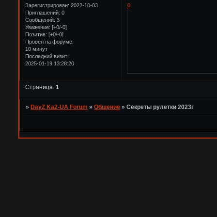
Зарегистрирован
: 2022-10-03
0
Приглашений:
0
Сообщений:
3
Уважение:
[+0/-0]
Позитив:
[+0/-0]
Провел на форуме:
10 минут
Последний визит:
2025-01-19 13:28:20
Страница:
1
»
DayZ Ka2-UA Forum
»
Общение
»
Секреты рулетки 2023г