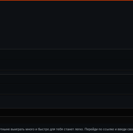
ныне выиграть много и быстро для тебя станет легко. Перейди по ссылке и введи св